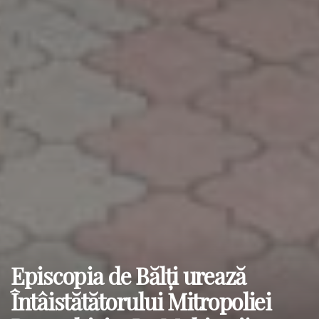
Episcopia de Bălţi urează
Întâistătătorului Mitropoliei