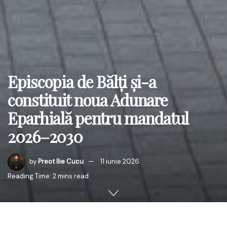
Episcopia de Bălți și-a
constituit noua Adunare
Eparhială pentru mandatul
2026–2030
by
Preot Ilie Cucu
11 iunie 2026
Reading Time: 2 mins read