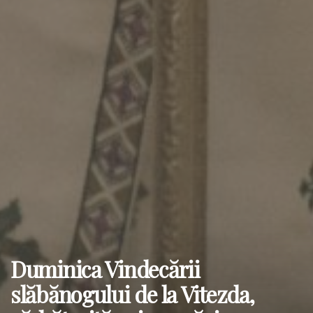
Duminica Vindecării
slăbănogului de la Vitezda,