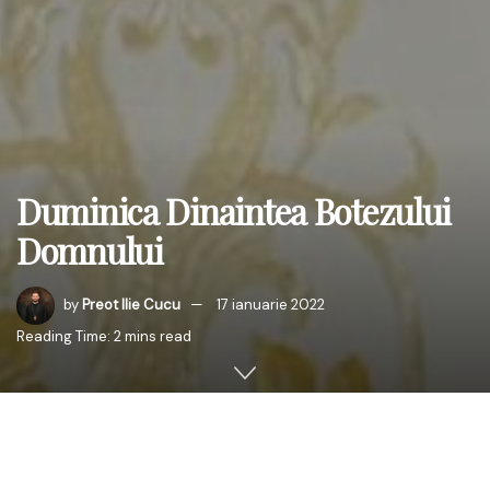
Duminica Dinaintea Botezului
Domnului
by
Preot Ilie Cucu
17 ianuarie 2022
Reading Time: 2 mins read