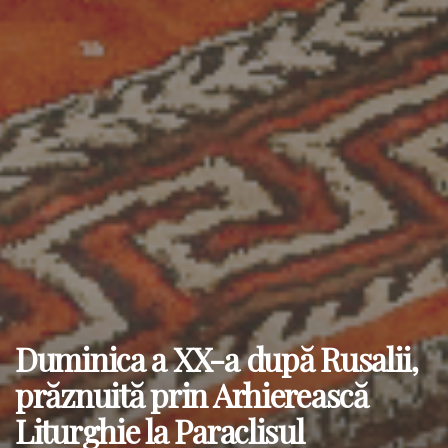
Duminica a XX-a după Rusalii,
prăznuită prin Arhierească
Liturghie la Paraclisul