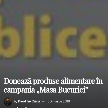
Donează produse alimentare în
campania „Masa Bucuriei”
by
Preot Ilie Cucu
30 martie 2018