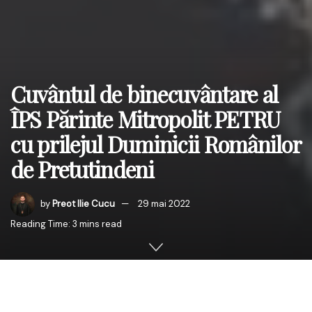
Cuvântul de binecuvântare al
ÎPS Părinte Mitropolit PETRU
cu prilejul Duminicii Românilor
de Pretutindeni
by
Preot Ilie Cucu
29 mai 2022
Reading Time: 3 mins read