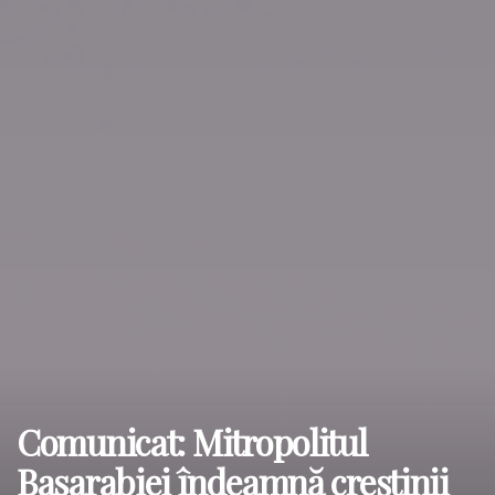
Comunicat: Mitropolitul
Basarabiei îndeamnă creștinii