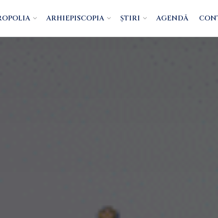
ROPOLIA
ARHIEPISCOPIA
ȘTIRI
AGENDĂ
CON