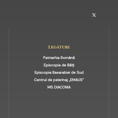
INSTAGRAM
TELEGRAM
TWITTER
Legături
Patriarhia Română
Episcopia de Bălți
Episcopia Basarabiei de Sud
Centrul de pelerinaj „EMAUS”
MS DIACONIA