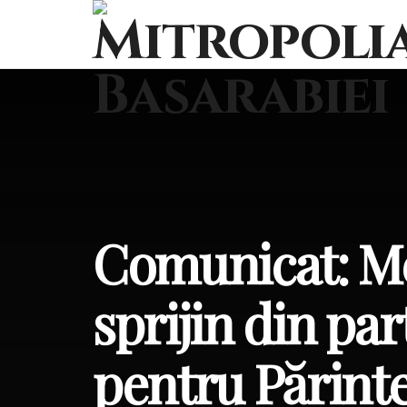
Comunicat: Mes
sprijin din pa
pentru Părint