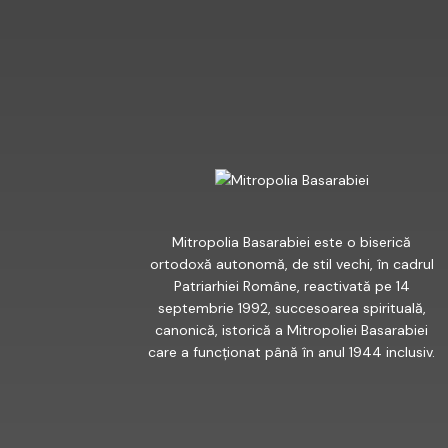
FACEBOOK
Mitropolia Basarabiei este o biserică
ortodoxă autonomă, de stil vechi, în cadrul
Patriarhiei Române, reactivată pe 14
septembrie 1992, succesoarea spirituală,
canonică, istorică a Mitropoliei Basarabiei
care a funcționat până în anul 1944 inclusiv.