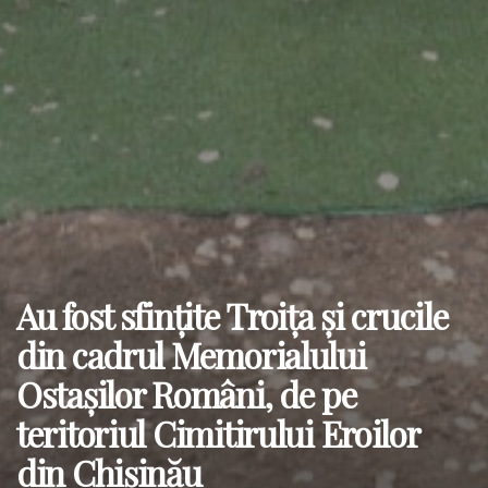
Au fost sfințite Troița și crucile
din cadrul Memorialului
Ostașilor Români, de pe
teritoriul Cimitirului Eroilor
din Chișinău