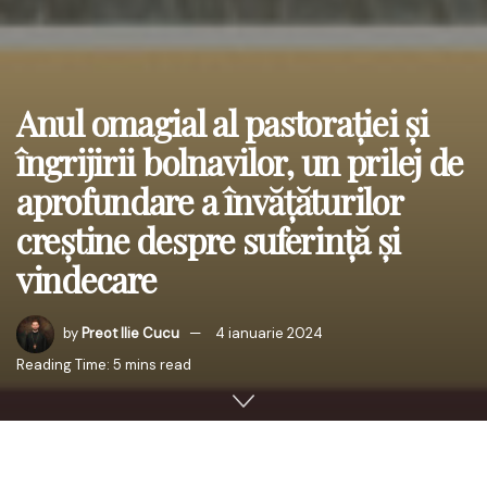
Anul omagial al pastorației și
îngrijirii bolnavilor, un prilej de
aprofundare a învățăturilor
creștine despre suferință și
vindecare
by
Preot Ilie Cucu
4 ianuarie 2024
Reading Time: 5 mins read