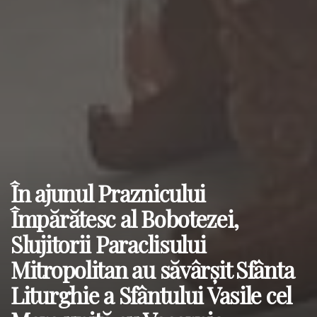
În ajunul Praznicului
Împărătesc al Bobotezei,
Slujitorii Paraclisului
Mitropolitan au săvârșit Sfânta
Liturghie a Sfântului Vasile cel