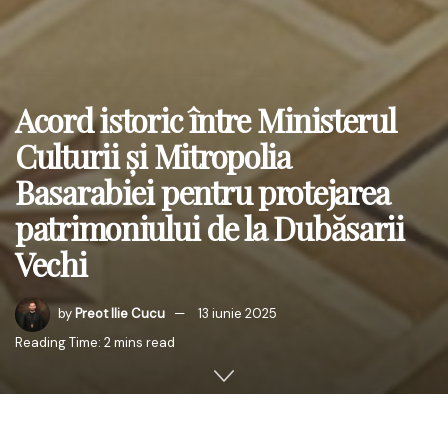
Acord istoric între Ministerul
Culturii și Mitropolia
Basarabiei pentru protejarea
patrimoniului de la Dubăsarii
Vechi
by
Preot Ilie Cucu
13 iunie 2025
Reading Time: 2 mins read