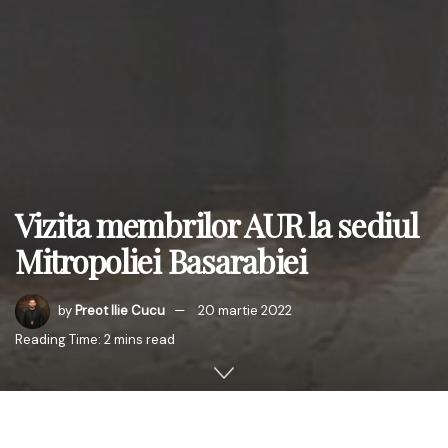
Vizita membrilor AUR la sediul
Mitropoliei Basarabiei
by
Preot Ilie Cucu
20 martie 2022
Reading Time: 2 mins read