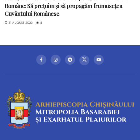
Române: Să prețuim și să propagăm frumusețea
Cuvântului Românesc
31 AUGUST 2023
4