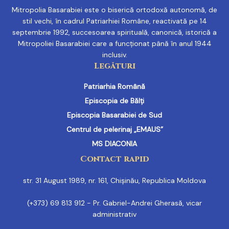
Mitropolia Basarabiei este o biserică ortodoxă autonomă, de
stil vechi, în cadrul Patriarhiei Române, reactivată pe 14
septembrie 1992, succesoarea spirituală, canonică, istorică a
Mitropoliei Basarabiei care a funcționat până în anul 1944
inclusiv.
Legături
Patriarhia Română
Episcopia de Bălți
Episcopia Basarabiei de Sud
Centrul de pelerinaj „EMAUS”
MS DIACONIA
Contact rapid
str. 31 August 1989, nr. 161, Chișinău, Republica Moldova
(+373) 69 813 912 - Pr. Gabriel-Andrei Gherasă, vicar
administrativ