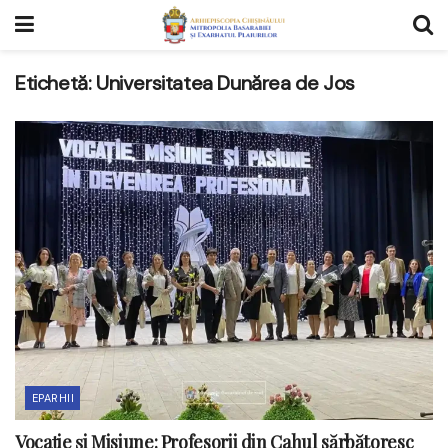
Etichetă:
Universitatea Dunărea de Jos
EPARHII
Vocație și Misiune: Profesorii din Cahul sărbătoresc