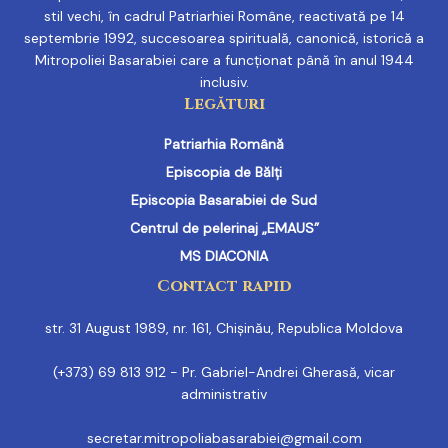
stil vechi, în cadrul Patriarhiei Române, reactivată pe 14
septembrie 1992, succesoarea spirituală, canonică, istorică a
Mitropoliei Basarabiei care a funcționat până în anul 1944
inclusiv.
Legături
Patriarhia Română
Episcopia de Bălți
Episcopia Basarabiei de Sud
Centrul de pelerinaj „EMAUS”
MS DIACONIA
Contact rapid
str. 31 August 1989, nr. 161, Chișinău, Republica Moldova
(+373) 69 813 912 - Pr. Gabriel-Andrei Gherasă, vicar
administrativ
secretar.mitropoliabasarabiei@gmail.com