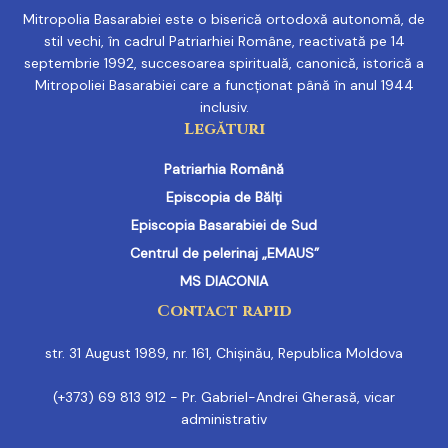
Mitropolia Basarabiei este o biserică ortodoxă autonomă, de
stil vechi, în cadrul Patriarhiei Române, reactivată pe 14
septembrie 1992, succesoarea spirituală, canonică, istorică a
Mitropoliei Basarabiei care a funcționat până în anul 1944
inclusiv.
Legături
Patriarhia Română
Episcopia de Bălți
Episcopia Basarabiei de Sud
Centrul de pelerinaj „EMAUS”
MS DIACONIA
Contact rapid
str. 31 August 1989, nr. 161, Chișinău, Republica Moldova
(+373) 69 813 912 - Pr. Gabriel-Andrei Gherasă, vicar
administrativ