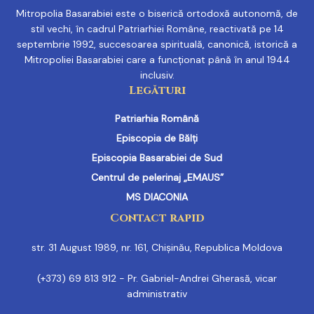
Mitropolia Basarabiei este o biserică ortodoxă autonomă, de
stil vechi, în cadrul Patriarhiei Române, reactivată pe 14
septembrie 1992, succesoarea spirituală, canonică, istorică a
Mitropoliei Basarabiei care a funcționat până în anul 1944
inclusiv.
Legături
Patriarhia Română
Episcopia de Bălți
Episcopia Basarabiei de Sud
Centrul de pelerinaj „EMAUS”
MS DIACONIA
Contact rapid
str. 31 August 1989, nr. 161, Chișinău, Republica Moldova
(+373) 69 813 912 - Pr. Gabriel-Andrei Gherasă, vicar
administrativ