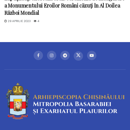
a Monumentului Eroilor Români căzuți în Al Doilea
Război Mondial
29 APRILIE 2023
4