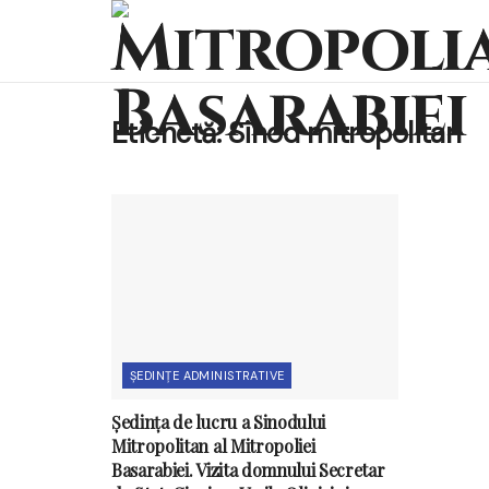
Etichetă:
Sinod mitropolitan
ȘEDINȚE ADMINISTRATIVE
Ședința de lucru a Sinodului
Mitropolitan al Mitropoliei
Basarabiei. Vizita domnului Secretar