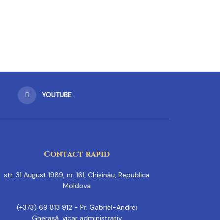
YOUTUBE
Contact rapid
str. 31 August 1989, nr. 161, Chișinău, Republica
Moldova
(+373) 69 813 912 - Pr. Gabriel-Andrei
Gherasă, vicar administrativ