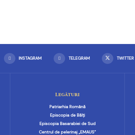
INSTAGRAM
TELEGRAM
TWITTER
Legături
Patriarhia Română
Episcopia de Bălți
Episcopia Basarabiei de Sud
Centrul de pelerinaj „EMAUS”