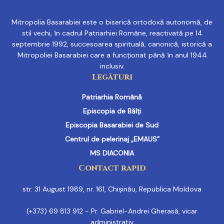
Mitropolia Basarabiei este o biserică ortodoxă autonomă, de
stil vechi, în cadrul Patriarhiei Române, reactivată pe 14
septembrie 1992, succesoarea spirituală, canonică, istorică a
Mitropoliei Basarabiei care a funcționat până în anul 1944
inclusiv.
Legături
Patriarhia Română
Episcopia de Bălți
Episcopia Basarabiei de Sud
Centrul de pelerinaj „EMAUS”
MS DIACONIA
Contact rapid
str. 31 August 1989, nr. 161, Chișinău, Republica Moldova
(+373) 69 813 912 - Pr. Gabriel-Andrei Gherasă, vicar
administrativ