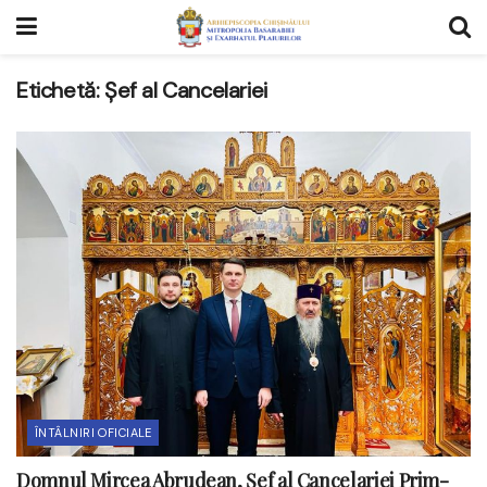
Etichetă:
Șef al Cancelariei
ÎNTÂLNIRI OFICIALE
Domnul Mircea Abrudean, Șef al Cancelariei Prim-