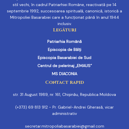
stil vechi, în cadrul Patriarhiei Române, reactivată pe 14
septembrie 1992, succesoarea spirituală, canonică, istorică a
Mitropoliei Basarabiei care a funcționat până în anul 1944
inclusiv.
Legături
Patriarhia Română
Episcopia de Bălți
Episcopia Basarabiei de Sud
Centrul de pelerinaj „EMAUS”
MS DIACONIA
Contact rapid
str. 31 August 1989, nr. 161, Chișinău, Republica Moldova
(+373) 69 813 912 - Pr. Gabriel-Andrei Gherasă, vicar
administrativ
secretar.mitropoliabasarabiei@gmail.com