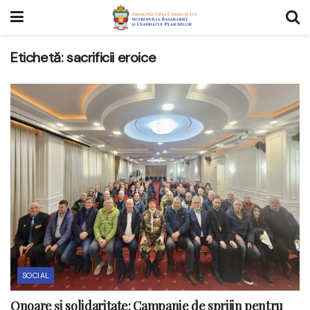
Etichetă:
sacrificii eroice
SOCIAL
Onoare și solidaritate: Campanie de sprijin pentru