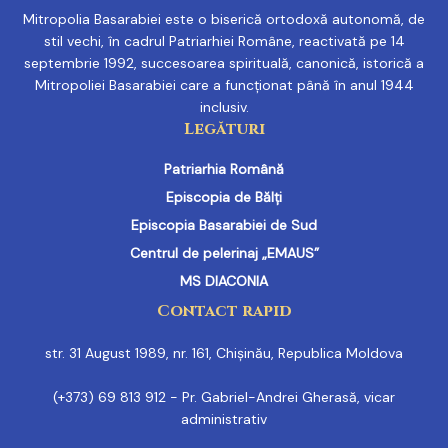
Mitropolia Basarabiei este o biserică ortodoxă autonomă, de
stil vechi, în cadrul Patriarhiei Române, reactivată pe 14
septembrie 1992, succesoarea spirituală, canonică, istorică a
Mitropoliei Basarabiei care a funcționat până în anul 1944
inclusiv.
Legături
Patriarhia Română
Episcopia de Bălți
Episcopia Basarabiei de Sud
Centrul de pelerinaj „EMAUS”
MS DIACONIA
Contact rapid
str. 31 August 1989, nr. 161, Chișinău, Republica Moldova
(+373) 69 813 912 - Pr. Gabriel-Andrei Gherasă, vicar
administrativ