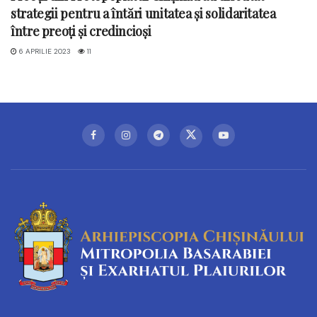
strategii pentru a întări unitatea și solidaritatea
între preoți și credincioși
6 APRILIE 2023
11