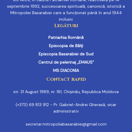
septembrie 1992, succesoarea spirituală, canonică, istorică a
Mitropoliei Basarabiei care a funcționat până în anul 1944
inclusiv.
Legături
Patriarhia Română
Episcopia de Bălți
Episcopia Basarabiei de Sud
Centrul de pelerinaj „EMAUS”
MS DIACONIA
Contact rapid
str. 31 August 1989, nr. 161, Chișinău, Republica Moldova
(+373) 69 813 912 - Pr. Gabriel-Andrei Gherasă, vicar
administrativ
secretar.mitropoliabasarabiei@gmail.com