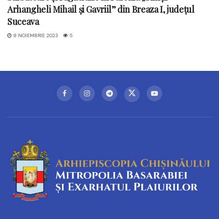
Arhangheli Mihail și Gavriil” din Breaza I, județul
Suceava
8 NOIEMBRIE 2023
5