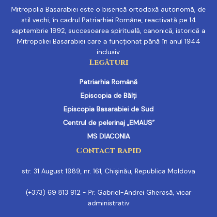
Mitropolia Basarabiei este o biserică ortodoxă autonomă, de
stil vechi, în cadrul Patriarhiei Române, reactivată pe 14
septembrie 1992, succesoarea spirituală, canonică, istorică a
Mitropoliei Basarabiei care a funcționat până în anul 1944
inclusiv.
Legături
Patriarhia Română
Episcopia de Bălți
Episcopia Basarabiei de Sud
Centrul de pelerinaj „EMAUS”
MS DIACONIA
Contact rapid
str. 31 August 1989, nr. 161, Chișinău, Republica Moldova
(+373) 69 813 912 - Pr. Gabriel-Andrei Gherasă, vicar
administrativ