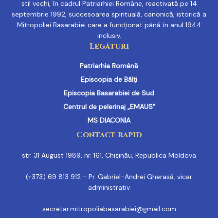
stil vechi, în cadrul Patriarhiei Române, reactivată pe 14
septembrie 1992, succesoarea spirituală, canonică, istorică a
Mitropoliei Basarabiei care a funcționat până în anul 1944
inclusiv.
Legături
Patriarhia Română
Episcopia de Bălți
Episcopia Basarabiei de Sud
Centrul de pelerinaj „EMAUS”
MS DIACONIA
Contact rapid
str. 31 August 1989, nr. 161, Chișinău, Republica Moldova
(+373) 69 813 912 - Pr. Gabriel-Andrei Gherasă, vicar
administrativ
secretar.mitropoliabasarabiei@gmail.com