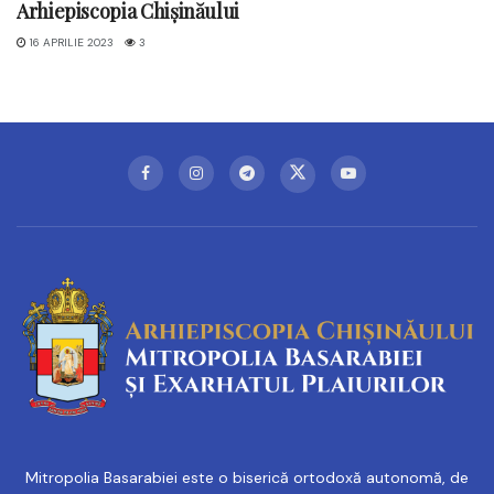
Arhiepiscopia Chișinăului
16 APRILIE 2023
3
Mitropolia Basarabiei este o biserică ortodoxă autonomă, de