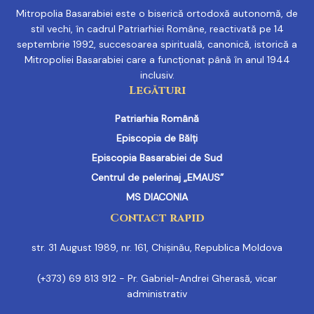
Mitropolia Basarabiei este o biserică ortodoxă autonomă, de
stil vechi, în cadrul Patriarhiei Române, reactivată pe 14
septembrie 1992, succesoarea spirituală, canonică, istorică a
Mitropoliei Basarabiei care a funcționat până în anul 1944
inclusiv.
Legături
Patriarhia Română
Episcopia de Bălți
Episcopia Basarabiei de Sud
Centrul de pelerinaj „EMAUS”
MS DIACONIA
Contact rapid
str. 31 August 1989, nr. 161, Chișinău, Republica Moldova
(+373) 69 813 912 - Pr. Gabriel-Andrei Gherasă, vicar
administrativ