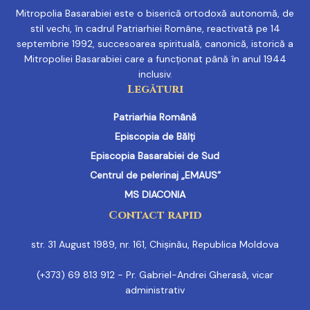
Mitropolia Basarabiei este o biserică ortodoxă autonomă, de
stil vechi, în cadrul Patriarhiei Române, reactivată pe 14
septembrie 1992, succesoarea spirituală, canonică, istorică a
Mitropoliei Basarabiei care a funcționat până în anul 1944
inclusiv.
Legături
Patriarhia Română
Episcopia de Bălți
Episcopia Basarabiei de Sud
Centrul de pelerinaj „EMAUS”
MS DIACONIA
Contact rapid
str. 31 August 1989, nr. 161, Chișinău, Republica Moldova
(+373) 69 813 912 - Pr. Gabriel-Andrei Gherasă, vicar
administrativ