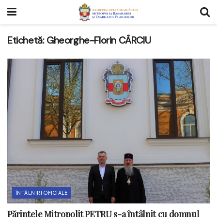
Etichetă:
Gheorghe-Florin CÂRCIU
ÎNTÂLNIRI OFICIALE
Părintele Mitropolit PETRU s-a întâlnit cu domnul