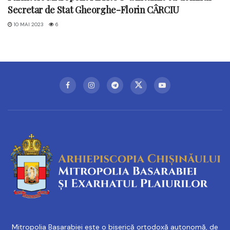
Secretar de Stat Gheorghe-Florin CÂRCIU
10 MAI 2023
6
Mitropolia Basarabiei este o biserică ortodoxă autonomă, de