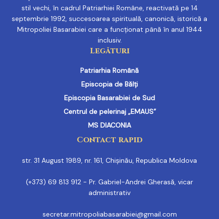
stil vechi, în cadrul Patriarhiei Române, reactivată pe 14
septembrie 1992, succesoarea spirituală, canonică, istorică a
Mitropoliei Basarabiei care a funcționat până în anul 1944
inclusiv.
Legături
Patriarhia Română
Episcopia de Bălți
Episcopia Basarabiei de Sud
Centrul de pelerinaj „EMAUS”
MS DIACONIA
Contact rapid
str. 31 August 1989, nr. 161, Chișinău, Republica Moldova
(+373) 69 813 912 - Pr. Gabriel-Andrei Gherasă, vicar
administrativ
secretar.mitropoliabasarabiei@gmail.com