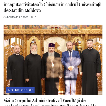
început activitatea la Chișinău în cadrul Universității
de Stat din Moldova
4 OCTOMBRIE 2023
18
ÎNTÂLNIRI OFICIALE
Vizita Corpului Administrativ al Facultății de