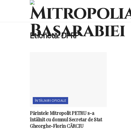
Etichetă:
DPRP
ÎNTÂLNIRI OFICIALE
Părintele Mitropolit PETRU s-a
întâlnit cu domnul Secretar de Stat
Gheorghe-Florin CÂRCIU