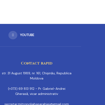
YOUTUBE
Contact rapid
str. 31 August 1989, nr. 161, Chișinău, Republica
Moldova
(+373) 69 813 912 - Pr. Gabriel-Andrei
Gherasă, vicar administrativ
secretar.mitropoliabasarabiei@gmail.com