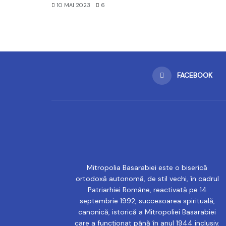
10 MAI 2023
6
FACEBOOK
Mitropolia Basarabiei este o biserică
ortodoxă autonomă, de stil vechi, în cadrul
Patriarhiei Române, reactivată pe 14
septembrie 1992, succesoarea spirituală,
canonică, istorică a Mitropoliei Basarabiei
care a funcționat până în anul 1944 inclusiv.