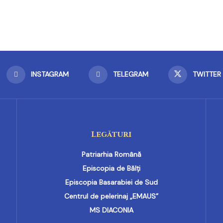
INSTAGRAM
TELEGRAM
TWITTER
Legături
Patriarhia Română
Episcopia de Bălți
Episcopia Basarabiei de Sud
Centrul de pelerinaj „EMAUS”
MS DIACONIA