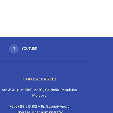
YOUTUBE
Contact rapid
str. 31 August 1989, nr. 161, Chișinău, Republica
Moldova
(+373) 69 813 912 - Pr. Gabriel-Andrei
Gherasă, vicar administrativ