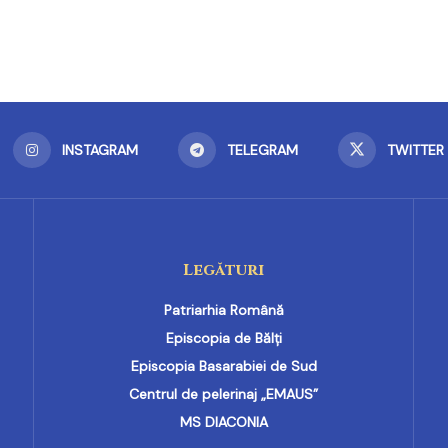
INSTAGRAM
TELEGRAM
TWITTER
Legături
Patriarhia Română
Episcopia de Bălți
Episcopia Basarabiei de Sud
Centrul de pelerinaj „EMAUS”
MS DIACONIA