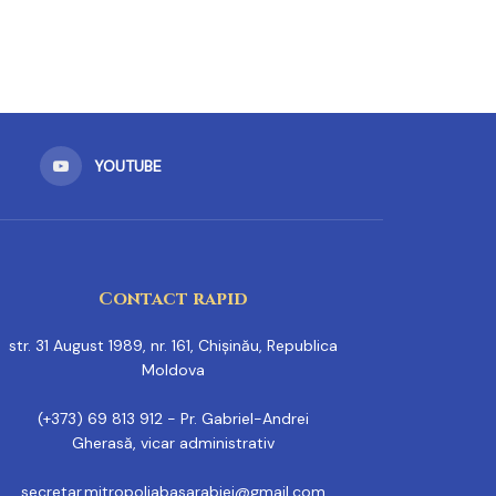
YOUTUBE
Contact rapid
str. 31 August 1989, nr. 161, Chișinău, Republica
Moldova
(+373) 69 813 912 - Pr. Gabriel-Andrei
Gherasă, vicar administrativ
secretar.mitropoliabasarabiei@gmail.com