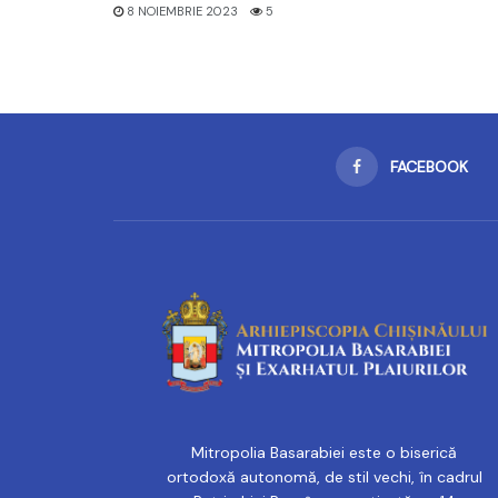
8 NOIEMBRIE 2023
5
FACEBOOK
Mitropolia Basarabiei este o biserică
ortodoxă autonomă, de stil vechi, în cadrul