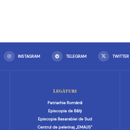
INSTAGRAM
TELEGRAM
TWITTER
Legături
Patriarhia Română
Episcopia de Bălți
Episcopia Basarabiei de Sud
Centrul de pelerinaj „EMAUS”