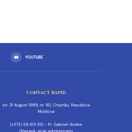
YOUTUBE
Contact rapid
str. 31 August 1989, nr. 161, Chișinău, Republica
Moldova
(+373) 69 813 912 - Pr. Gabriel-Andrei
Gherasă, vicar administrativ