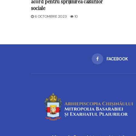
acord pentru sprijinirea cazurilor
sociale
6 OCTOMBRIE 2023
10
FACEBOOK