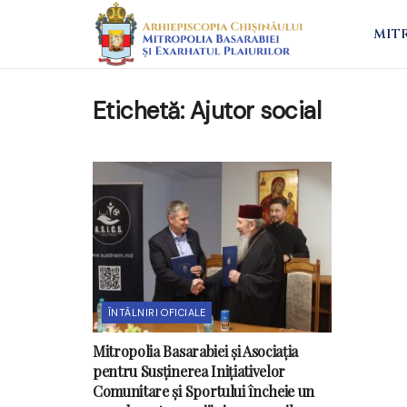
MIT
Etichetă:
Ajutor social
ÎNTÂLNIRI OFICIALE
Mitropolia Basarabiei și Asociația
pentru Susținerea Inițiativelor
Comunitare și Sportului încheie un