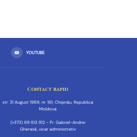
YOUTUBE
Contact rapid
str. 31 August 1989, nr. 161, Chișinău, Republica
Moldova
(+373) 69 813 912 - Pr. Gabriel-Andrei
Gherasă, vicar administrativ