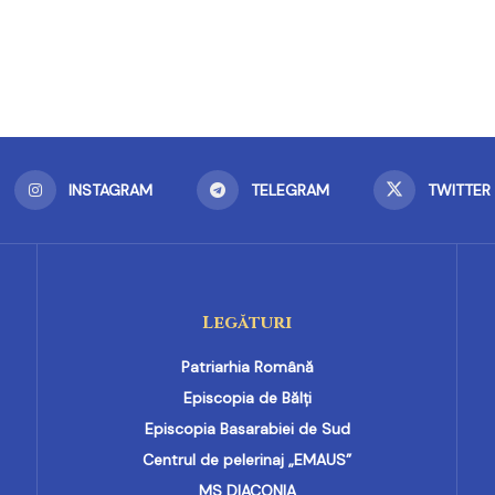
INSTAGRAM
TELEGRAM
TWITTER
Legături
Patriarhia Română
Episcopia de Bălți
Episcopia Basarabiei de Sud
Centrul de pelerinaj „EMAUS”
MS DIACONIA