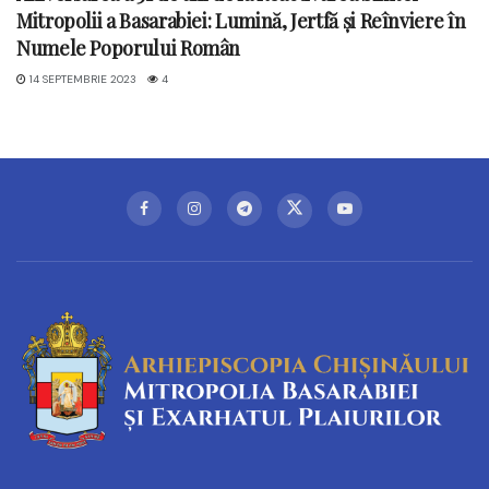
Mitropolii a Basarabiei: Lumină, Jertfă și Reînviere în
Numele Poporului Român
14 SEPTEMBRIE 2023
4