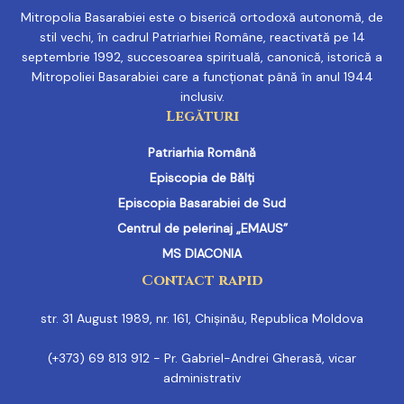
Mitropolia Basarabiei este o biserică ortodoxă autonomă, de
stil vechi, în cadrul Patriarhiei Române, reactivată pe 14
septembrie 1992, succesoarea spirituală, canonică, istorică a
Mitropoliei Basarabiei care a funcționat până în anul 1944
inclusiv.
Legături
Patriarhia Română
Episcopia de Bălți
Episcopia Basarabiei de Sud
Centrul de pelerinaj „EMAUS”
MS DIACONIA
Contact rapid
str. 31 August 1989, nr. 161, Chișinău, Republica Moldova
(+373) 69 813 912 - Pr. Gabriel-Andrei Gherasă, vicar
administrativ