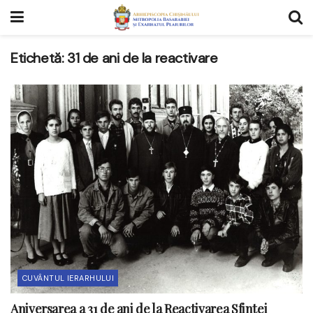
Etichetă:
31 de ani de la reactivare
CUVÂNTUL IERARHULUI
Aniversarea a 31 de ani de la Reactivarea Sfintei