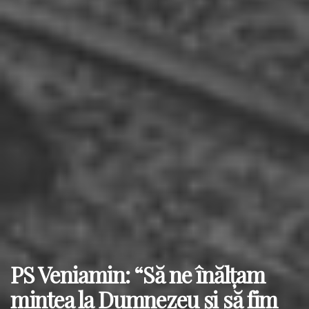
PS Veniamin: “Să ne înălțam
mintea la Dumnezeu și să fim