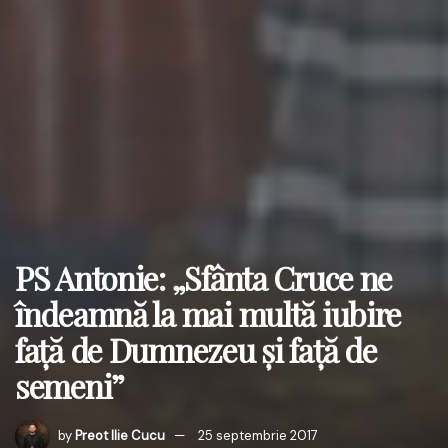
PS Antonie: „Sfânta Cruce ne
îndeamnă la mai multă iubire
faţă de Dumnezeu şi faţă de
semeni”
by
Preot Ilie Cucu
25 septembrie 2017