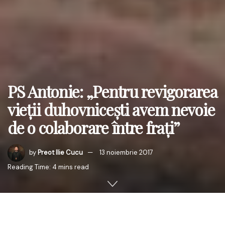
PS Antonie: „Pentru revigorarea
vieţii duhovniceşti avem nevoie
de o colaborare între fraţi”
by
Preot Ilie Cucu
13 noiembrie 2017
Reading Time: 4 mins read