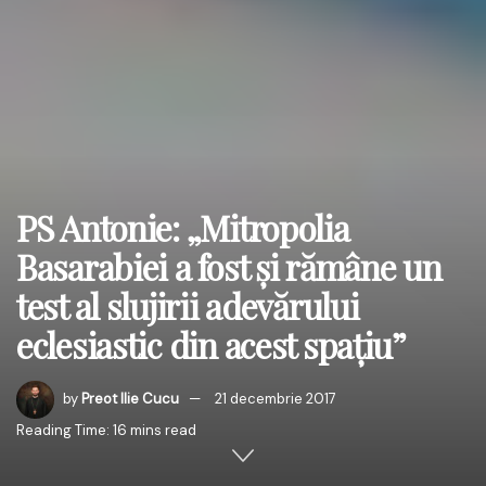
PS Antonie: „Mitropolia
Basarabiei a fost şi rămâne un
test al slujirii adevărului
eclesiastic din acest spaţiu”
by
Preot Ilie Cucu
21 decembrie 2017
Reading Time: 16 mins read