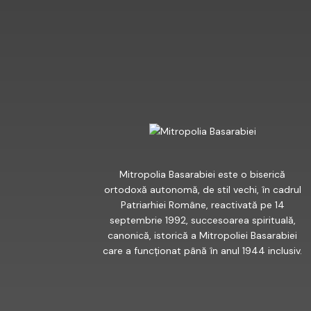
FACEBOOK
Mitropolia Basarabiei este o biserică
ortodoxă autonomă, de stil vechi, în cadrul
Patriarhiei Române, reactivată pe 14
septembrie 1992, succesoarea spirituală,
canonică, istorică a Mitropoliei Basarabiei
care a funcționat până în anul 1944 inclusiv.