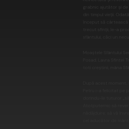
grabnic ajutător şi de
din timpul vieţii. Odat
început să cârtească 
trecut sfinţii, le-a p
sfântului, căci un nec
Moaştele Sfântului Ser
Posad. Lavra Sfintei 
toti creştinii, mâna S
După acest moment, sob
Petru i-a felicitat pe p
dorindu-le tuturor „să
Atotputernic să rever
nădăjduire; să vă înv
cel aducător de mântu