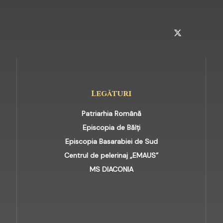
INSTAGRAM
TELEGRAM
TWITTER
Legături
Patriarhia Română
Episcopia de Bălți
Episcopia Basarabiei de Sud
Centrul de pelerinaj „EMAUS”
MS DIACONIA