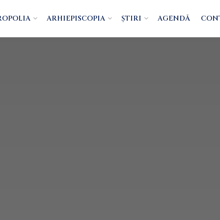
ROPOLIA
ARHIEPISCOPIA
ȘTIRI
AGENDĂ
CON