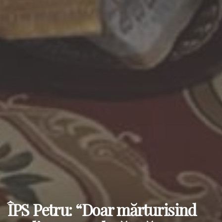
ÎPS Petru: “Doar mărturisind