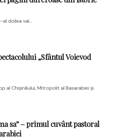
al doilea val...
spectacolului „Sfântul Voievod
 al Chișinăului, Mitropolit al Basarabiei și
ima sa” – primul cuvânt pastoral
arabiei