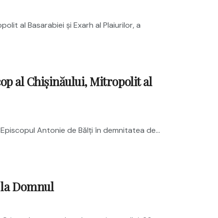
olit al Basarabiei și Exarh al Plaiurilor, a
op al Chișinăului, Mitropolit al
e Episcopul Antonie de Bălți în demnitatea de...
t la Domnul