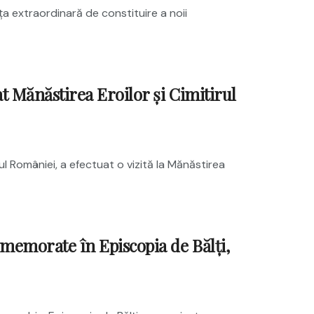
nța extraordinară de constituire a noii
at Mănăstirea Eroilor și Cimitirul
ul României, a efectuat o vizită la Mănăstirea
omemorate în Episcopia de Bălți,