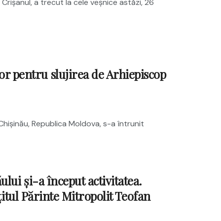
 Crișanul, a trecut la cele veșnice astăzi, 26
pentru slujirea de Arhiepiscop
 Chişinău, Republica Moldova, s-a întrunit
ui și-a început activitatea.
țitul Părinte Mitropolit Teofan