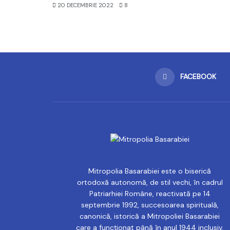
20 DECEMBRIE 2022
8
FACEBOOK
Mitropolia Basarabiei este o biserică
ortodoxă autonomă, de stil vechi, în cadrul
Patriarhiei Române, reactivată pe 14
septembrie 1992, succesoarea spirituală,
canonică, istorică a Mitropoliei Basarabiei
care a funcționat până în anul 1944 inclusiv.