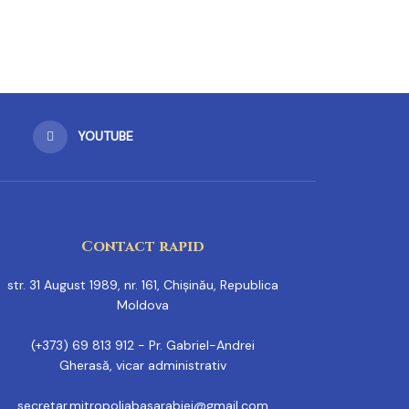
YOUTUBE
Contact rapid
str. 31 August 1989, nr. 161, Chișinău, Republica
Moldova
(+373) 69 813 912 - Pr. Gabriel-Andrei
Gherasă, vicar administrativ
secretar.mitropoliabasarabiei@gmail.com