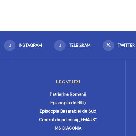
INSTAGRAM
TELEGRAM
TWITTER
Legături
Patriarhia Română
Episcopia de Bălți
Episcopia Basarabiei de Sud
Centrul de pelerinaj „EMAUS”
MS DIACONIA