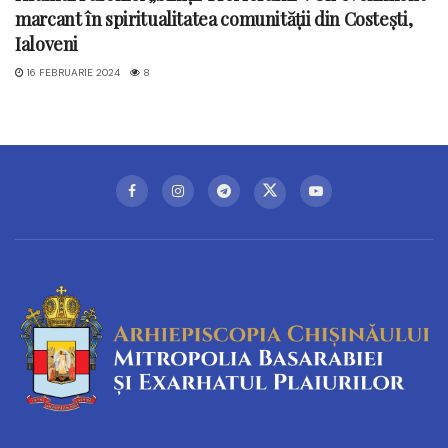
marcant în spiritualitatea comunității din Costești,
Ialoveni
16 FEBRUARIE 2024
8