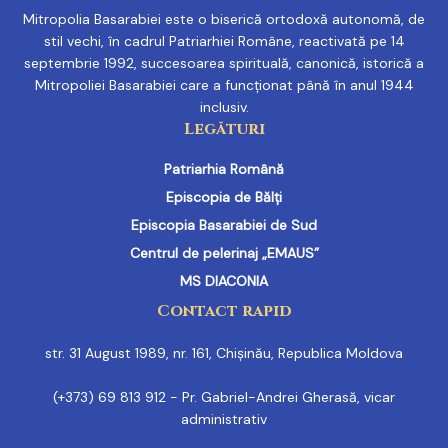
Mitropolia Basarabiei este o biserică ortodoxă autonomă, de
stil vechi, în cadrul Patriarhiei Române, reactivată pe 14
septembrie 1992, succesoarea spirituală, canonică, istorică a
Mitropoliei Basarabiei care a funcționat până în anul 1944
inclusiv.
Legături
Patriarhia Română
Episcopia de Bălți
Episcopia Basarabiei de Sud
Centrul de pelerinaj „EMAUS”
MS DIACONIA
Contact rapid
str. 31 August 1989, nr. 161, Chișinău, Republica Moldova
(+373) 69 813 912 - Pr. Gabriel-Andrei Gherasă, vicar
administrativ