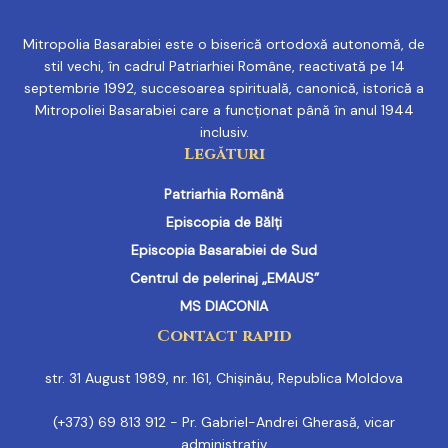
Mitropolia Basarabiei este o biserică ortodoxă autonomă, de
stil vechi, în cadrul Patriarhiei Române, reactivată pe 14
septembrie 1992, succesoarea spirituală, canonică, istorică a
Mitropoliei Basarabiei care a funcționat până în anul 1944
inclusiv.
Legături
Patriarhia Română
Episcopia de Bălți
Episcopia Basarabiei de Sud
Centrul de pelerinaj „EMAUS”
MS DIACONIA
Contact rapid
str. 31 August 1989, nr. 161, Chișinău, Republica Moldova
(+373) 69 813 912 - Pr. Gabriel-Andrei Gherasă, vicar
administrativ