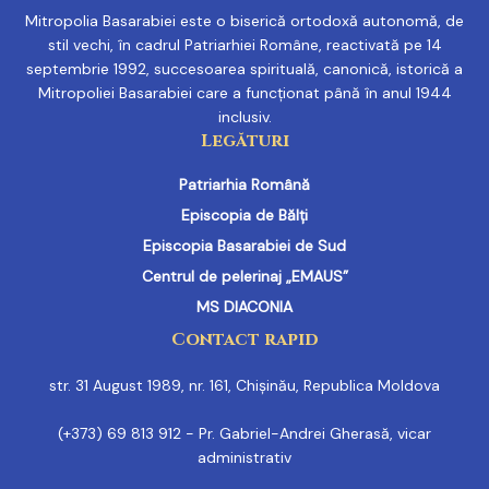
Mitropolia Basarabiei este o biserică ortodoxă autonomă, de
stil vechi, în cadrul Patriarhiei Române, reactivată pe 14
septembrie 1992, succesoarea spirituală, canonică, istorică a
Mitropoliei Basarabiei care a funcționat până în anul 1944
inclusiv.
Legături
Patriarhia Română
Episcopia de Bălți
Episcopia Basarabiei de Sud
Centrul de pelerinaj „EMAUS”
MS DIACONIA
Contact rapid
str. 31 August 1989, nr. 161, Chișinău, Republica Moldova
(+373) 69 813 912 - Pr. Gabriel-Andrei Gherasă, vicar
administrativ