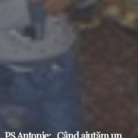
PS Antonie: „Când ajutăm un