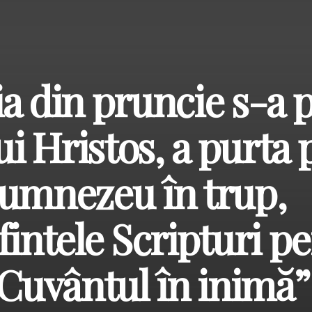
a din pruncie s-a p
 lui Hristos, a purta 
Dumnezeu în trup,
fintele Scripturi p
 Cuvântul în inimă”